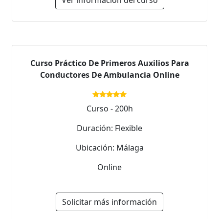
Ver información del curso
Curso Práctico De Primeros Auxilios Para
Conductores De Ambulancia Online
Curso - 200h
Duración: Flexible
Ubicación: Málaga
Online
Solicitar más información